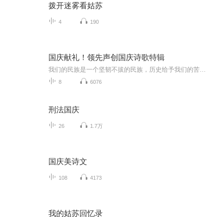
拨开迷雾看姑苏
4
190
国庆献礼！领先声创国庆诗歌特辑
我们的民族是一个坚韧不拔的民族，历史给予我们的苦难都变成了闪着金光的勋章！我们的国家是一个龙腾虎跃的国家，那条巨龙正以不可阻挡之势崛起于神奇的东方！------------------------------------------------值此祖国70周年华诞之际，领先声创以诗歌向祖国献礼！用我们的声音、用我们的热血、用我们的灵魂诵读经典爱国篇章，歌颂我们的祖国！永远繁荣富强！
8
6076
刑法国庆
26
1.7万
国庆美诗文
108
4173
我的姑苏回忆录