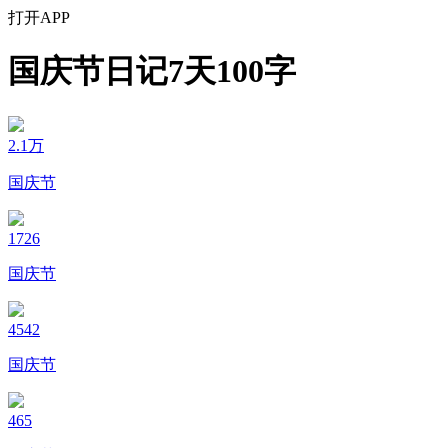
打开APP
国庆节日记7天100字
2.1万
国庆节
1726
国庆节
4542
国庆节
465