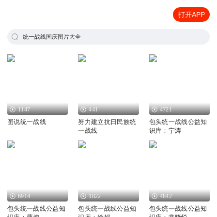
打开APP
统一战线国庆图片大全
1147
441
4721
图说统一战线
努力建立抗日民族统
包头统一战线公益知
一战线
识库：宁涛
6914
1822
4842
包头统一战线公益知
包头统一战线公益知
包头统一战线公益知