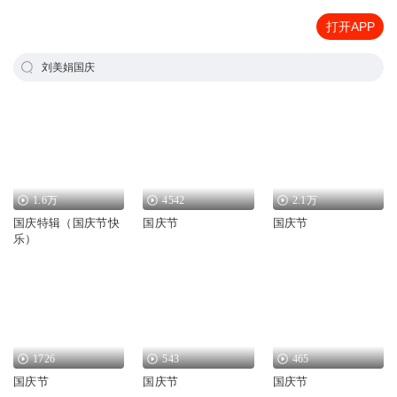
打开APP
刘美娟国庆
1.6万
4542
2.1万
国庆特辑（国庆节快
国庆节
国庆节
乐）
1726
543
465
国庆节
国庆节
国庆节