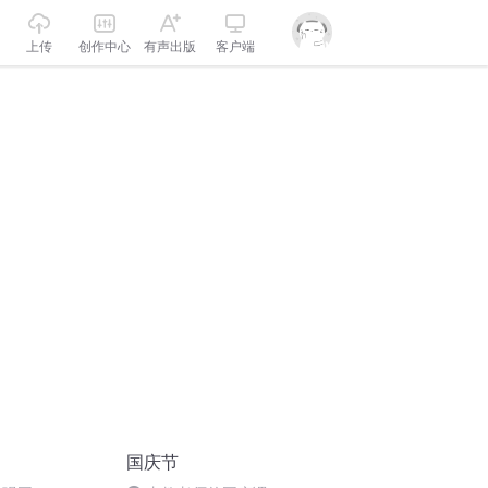
上传
创作中心
有声出版
客户端
国庆节