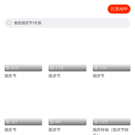
打开APP
都安国庆节3天假
4542
2.1万
1726
国庆节
国庆节
国庆节
543
465
1.6万
国庆节
国庆节
国庆特辑（国庆节快