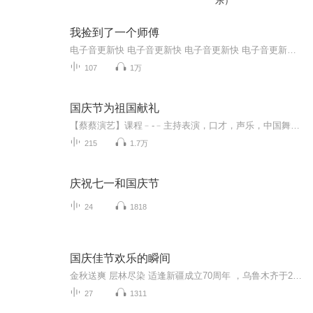
乐）
我捡到了一个师傅
电子音更新快 电子音更新快 电子音更新快 电子音更新快 电子音更新快 电子音更新快 电子音更新快 电子音更新快 电子音更新快 电子音更新快 电子音更新快 电子音更新快 电子音更新快 电子音更新快 电子音更新快 电子音更新快 电子音更新快 电子音更新快 电子音更新快 电子音更新快 电子音更新快 电子音更新快 电子音更新快 电子音更新快 电子音更新快 电子音更新快
107
1万
国庆节为祖国献礼
【蔡蔡演艺】课程﹣-﹣主持表演，口才，声乐，中国舞，民族舞。独特的小舞台，专业的录音棚，每一位同学都能成为优秀的小明星。独特的教学模式，轻松上课，快乐学习！知名主持人，舞蹈家，高级教师任职授课！江南总校：河沟街42号三楼 18545856430江北分校...
215
1.7万
庆祝七一和国庆节
24
1818
国庆佳节欢乐的瞬间
金秋送爽 层林尽染 适逢新疆成立70周年 ，乌鲁木齐于2025年9月23日迎来党中央和习大大带领的慰问团。新疆各族群众欢欣鼓舞，热烈欢迎。
27
1311