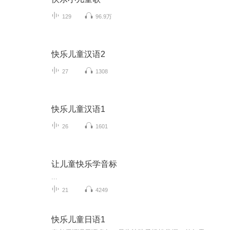
129
96.9万
快乐儿童汉语2
27
1308
快乐儿童汉语1
26
1601
让儿童快乐学音标
...
21
4249
快乐儿童日语1