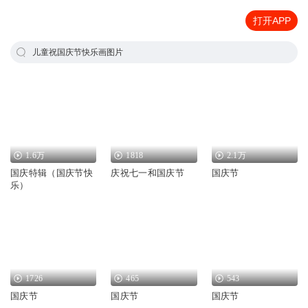
打开APP
儿童祝国庆节快乐画图片
1.6万
1818
2.1万
国庆特辑（国庆节快
庆祝七一和国庆节
国庆节
乐）
1726
465
543
国庆节
国庆节
国庆节