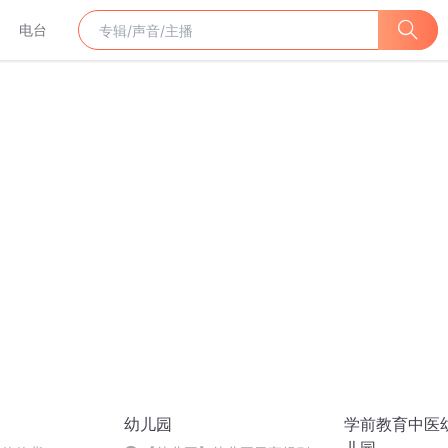
电台
幼儿园
学前教育中医