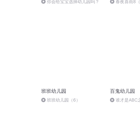
你会给宝宝选择幼儿园吗？
春夜喜雨8
班班幼儿园
百鬼幼儿园
班班幼儿园（6）
谁才是ABC