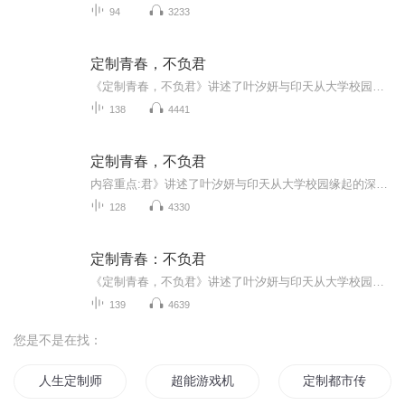
94
3233
定制青春，不负君
《定制青春，不负君》讲述了叶汐妍与印天从大学校园缘起的深情羁绊。一次雨中偶遇的生日歌、崴脚后的意外陪伴，让阳光开朗却藏着家庭创伤的印天，与敏感缺爱却向往自由的叶汐妍渐渐靠近，将平淡的大学时光过得热气腾腾。然而，印天对感情的迟疑、好友的告...
138
4441
定制青春，不负君
内容重点:君》讲述了叶汐妍与印天从大学校园缘起的深情羁绊。一次雨中偶遇的生日歌、崴脚后的意外陪伴，让阳光开朗却藏着家庭创伤的印天，与敏感缺爱却向往自由的叶汐妍渐渐靠近，将平淡的大学时光过得热气腾腾。然而，印天对感情的迟疑、好友的告白纠葛，...
128
4330
定制青春：不负君
《定制青春，不负君》讲述了叶汐妍与印天从大学校园缘起的深情羁绊。一次雨中偶遇的生日歌、崴脚后的意外陪伴，让阳光开朗却藏着家庭创伤的印天，与敏感缺爱却向往自由的叶汐妍渐渐靠近，将平淡的大学时光过得热气腾腾。然而，印天对感情的迟疑、好友的告...
139
4639
您是不是在找：
人生定制师
超能游戏机
定制都市传说