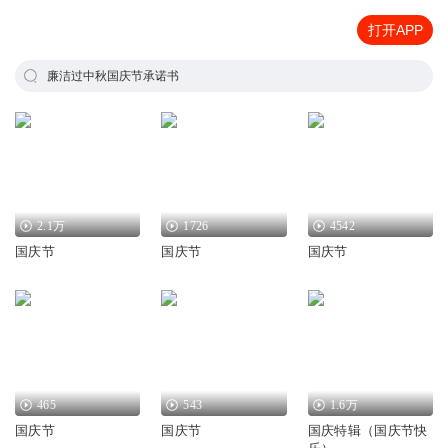
打开APP
廉洁过中秋国庆节承诺书
2.1万
1726
4542
国庆节
国庆节
国庆节
465
543
1.6万
国庆节
国庆节
国庆特辑（国庆节快