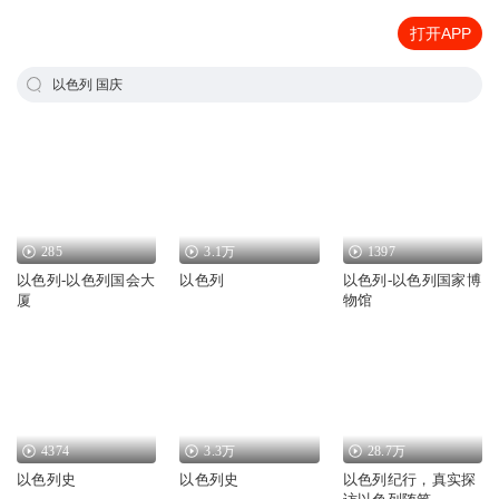
打开APP
以色列 国庆
285
3.1万
1397
以色列-以色列国会大
以色列
以色列-以色列国家博
厦
物馆
4374
3.3万
28.7万
以色列史
以色列史
以色列纪行，真实探