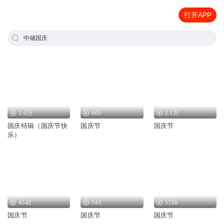
打开APP
中储国庆
1.6万
465
2.1万
国庆特辑（国庆节快
国庆节
国庆节
乐）
4542
543
1726
国庆节
国庆节
国庆节