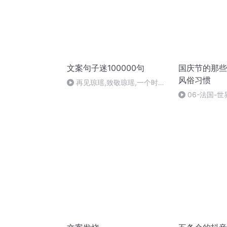
文案句子迷100000句
国庆节的那些
风俗习惯
再见琼瑶,致敬琼瑶,一个时代
结束了
06-法国-
国庆节的那些