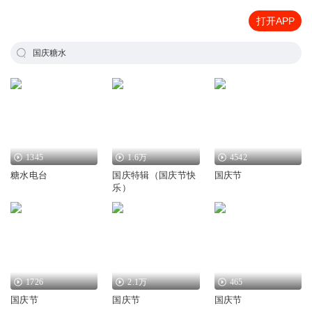
打开APP
国庆糖水
1345
1.6万
4542
糖水电台
国庆特辑（国庆节快
国庆节
乐）
1726
2.1万
465
国庆节
国庆节
国庆节