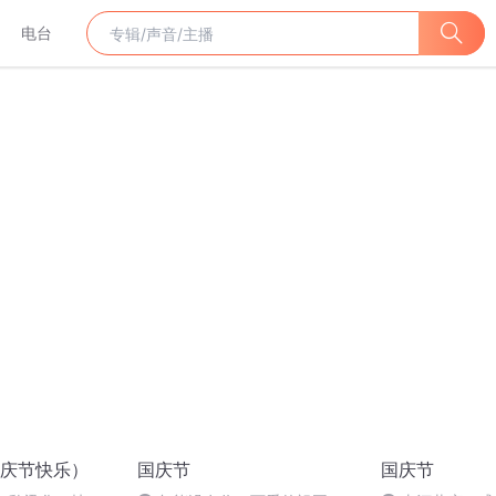
电台
庆节快乐）
国庆节
国庆节