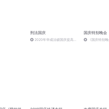
刑法国庆
国庆特别晚会
）
2020年华成法硕国庆提高班
《国庆特别晚
刑法陈 (26)