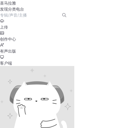
喜马拉雅
发现
分类
电台
上传
创作中心
有声出版
客户端