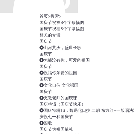
首页
>
搜索
>
国庆节祝福8个字条幅图
国庆节祝福8个字条幅图
相关的专辑
国庆节
山河共庆，盛世长歌
国庆节
怎能没有你，可爱的祖国
国庆节
祝福你亲爱的祖国
国庆节
文化自信 文化强国
国庆节
支教老师的国庆课
国庆特辑（国庆节快乐）
国庆特辑16：魏迅化口技 二胡 东方红+一般唱
庆祝七一和国庆节
囚歌
国庆节为祖国献礼