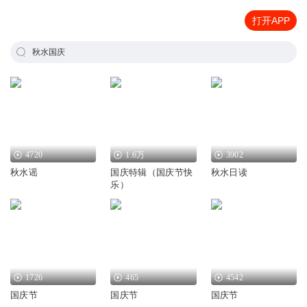
打开APP
秋水国庆
4720
1.6万
3902
秋水谣
国庆特辑（国庆节快
秋水日读
乐）
1726
465
4542
国庆节
国庆节
国庆节