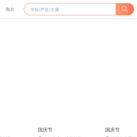
电台
国庆节
国庆节