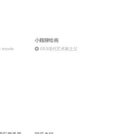
小顾聊绘画
a movie
053现代艺术家之父