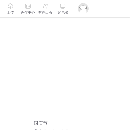
上传
创作中心
有声出版
客户端
国庆节