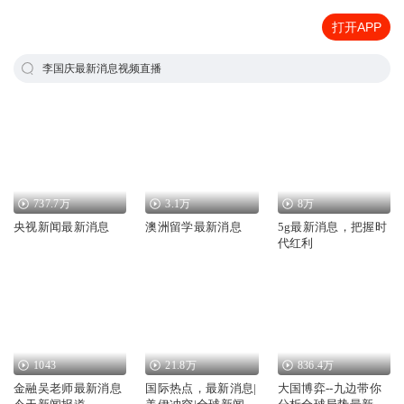
打开APP
李国庆最新消息视频直播
737.7万
3.1万
8万
央视新闻最新消息
澳洲留学最新消息
5g最新消息，把握时
代红利
1043
21.8万
836.4万
金融吴老师最新消息
国际热点，最新消息|
大国博弈--九边带你