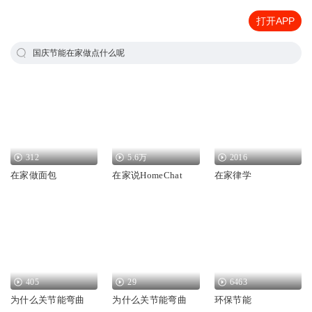
打开APP
国庆节能在家做点什么呢
312
5.6万
2016
在家做面包
在家说HomeChat
在家律学
405
29
6463
为什么关节能弯曲
为什么关节能弯曲
环保节能