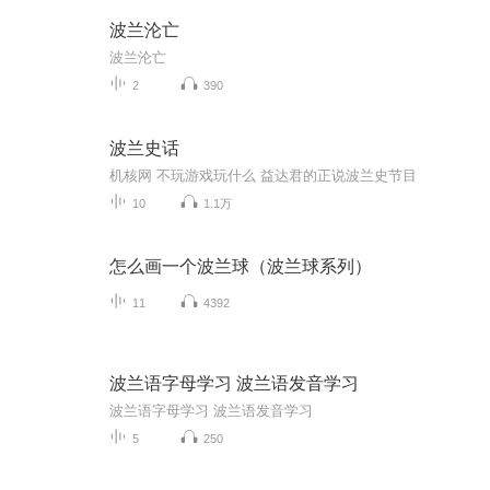
波兰沦亡
波兰沦亡
2
390
波兰史话
机核网 不玩游戏玩什么 益达君的正说波兰史节目
10
1.1万
怎么画一个波兰球（波兰球系列）
11
4392
波兰语字母学习 波兰语发音学习
波兰语字母学习 波兰语发音学习
5
250