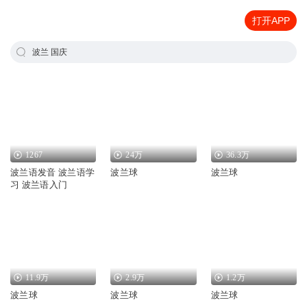
打开APP
波兰 国庆
1267
24万
36.3万
波兰语发音 波兰语学
波兰球
波兰球
习 波兰语入门
11.9万
2.9万
1.2万
波兰球
波兰球
波兰球