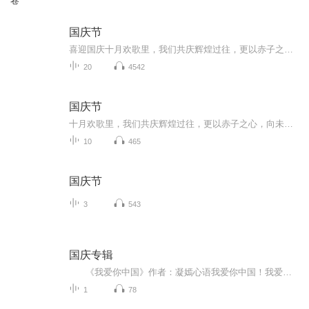
卷
国庆节
喜迎国庆十月欢歌里，我们共庆辉煌过往，更以赤子之心，向未来书写滚烫的誓言——这盛世，值得我们以热爱相拥。
20
4542
国庆节
十月欢歌里，我们共庆辉煌过往，更以赤子之心，向未来书写滚烫的誓言——这盛世，值得我们以热爱相拥。
10
465
国庆节
3
543
国庆专辑
《我爱你中国》作者：凝嫣心语我爱你中国！我爱你春天蓬勃的秧苗；我爱你秋日金黄的硕果。我爱你中国！我爱你青松气质，我爱你红梅品格！我爱你家乡的甜蔗好像乳汁滋润着我的心窝。我爱你中国，我要把最美的歌儿献给你，我的母亲我的祖国。我爱你中国，我爱...
1
78