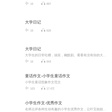
16
897
大学日记
16
626
大学日记
大学生的日常吐槽，搞笑，幽默剧。看看有没有你的大学经历。
16
643
童话作文-小学生童话作文
小学生童话想象作文范文
103
17.4万
小学生作文-优秀作文
名师点评各种生动有趣的小学生优秀作文，让叶宝姐姐带领小朋友们共同提高我们的作文水平。