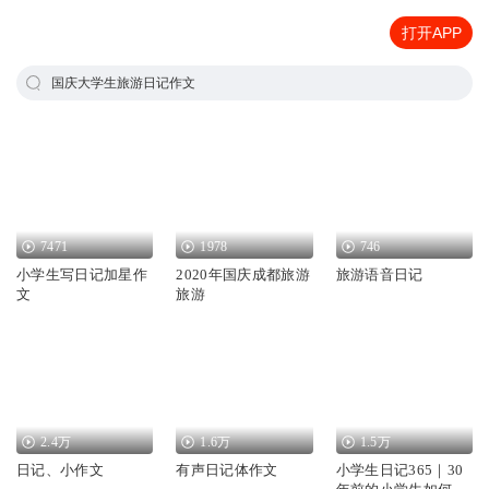
打开APP
国庆大学生旅游日记作文
7471
1978
746
小学生写日记加星作
2020年国庆成都旅游
旅游语音日记
文
旅游
2.4万
1.6万
1.5万
日记、小作文
有声日记体作文
小学生日记365｜30