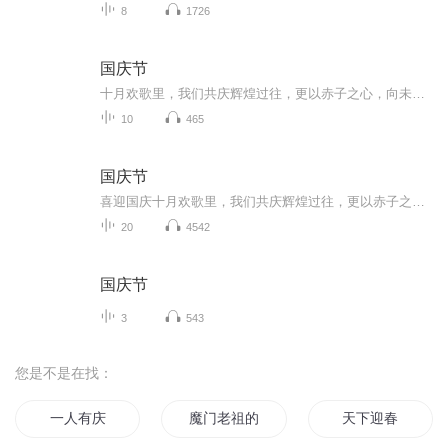
8
1726
国庆节
十月欢歌里，我们共庆辉煌过往，更以赤子之心，向未来书写滚烫的誓言——这盛世，值得我们以热爱相拥。
10
465
国庆节
喜迎国庆十月欢歌里，我们共庆辉煌过往，更以赤子之心，向未来书写滚烫的誓言——这盛世，值得我们以热爱相拥。
20
4542
国庆节
3
543
您是不是在找：
一人有庆
魔门老祖的现代生活
天下迎春