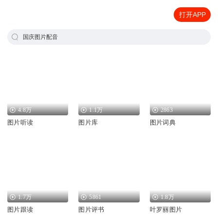
打开APP
国庆图片配音
4.8万
1.1万
2863
图片听读
图片库
图片词典
1.7万
5861
1.8万
图片跟读
图片评书
叶罗丽图片