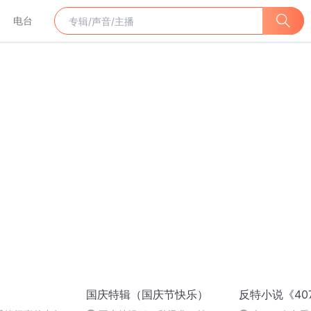
电台
国庆特辑（国庆节快乐）
反特小说《40