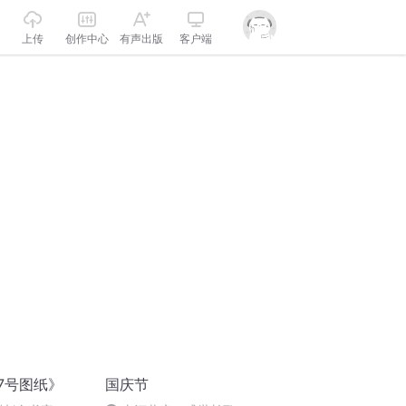
上传
创作中心
有声出版
客户端
7号图纸》
国庆节