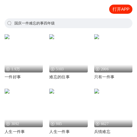
打开APP
国庆一件难忘的事四年级
1.9万
5103
2006
一件好事
难忘的往事
只有一件事
3092
985
6627
人生一件事
人生一件事
兵情难忘