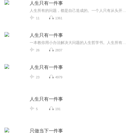
人生只有一件事
人生所有的问题，都是自己造成的。一个人只有从头开始“学怎么活”——学如何听话，雪如何说话，学如何赞美，学如何助人，学如何信任，学如何做小事……才能从根本上解决家庭、事业和人生遇到的难题。人生的一切都是大功课，都必须从头学起。只有从自己的...
11
1361
人生只有一件事
一本教你用小办法解决大问题的人生哲学书。人生所有问题，都是自己造成的，只有从头开始“学怎么活”才能从根本上解决家庭、事业和人生中遇到的难题——学如何听话，学如何说话，学如何赞美，学如何助人，学如何信任，学如何做小事……人生的一切都是大功...
26
2837
人生只有一件事
23
4979
人生只有一件事
5
191
只做当下一件事