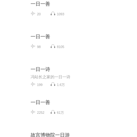
一日一善
20
1093
一日一善
98
8105
一日一诗
冯站长之家的一日一诗
199
1.6万
一日一善
2252
61万
故宫博物院一日游