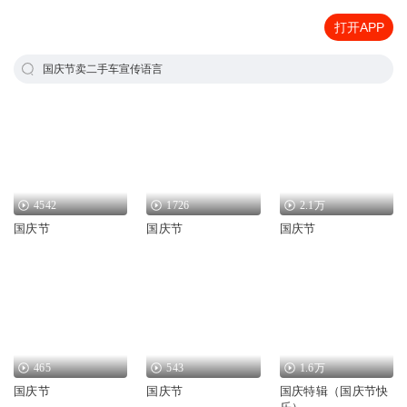
打开APP
国庆节卖二手车宣传语言
4542
1726
2.1万
国庆节
国庆节
国庆节
465
543
1.6万
国庆节
国庆节
国庆特辑（国庆节快