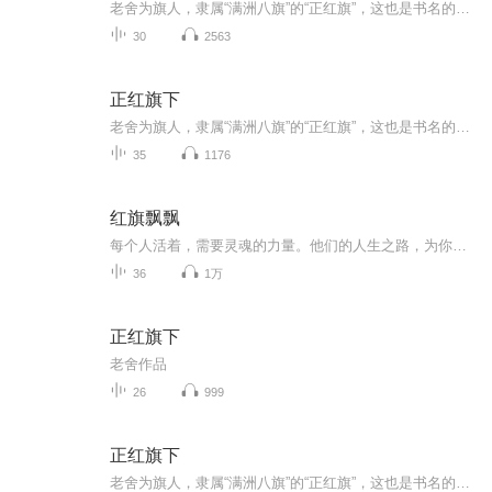
老舍为旗人，隶属“满洲八旗”的“正红旗”，这也是书名的由来。老舍从出生写起，当时正是清朝末年，社会动荡，民生凋敝。眼看着大清王朝走向没落，养尊处优的八旗子弟们也在末路挣扎……随着义和团兴起，洋人到来，北京老百姓平静的生活被打破，一个个人...
30
2563
正红旗下
老舍为旗人，隶属“满洲八旗”的“正红旗”，这也是书名的由来。老舍从出生写起，当时正是清朝末年，社会动荡，民生凋敝。眼看着大清王朝走向没落，养尊处优的八旗子弟们也在末路挣扎……随着义和团兴起，洋人到来，北京老百姓平静的生活被打破，一个个人...
35
1176
红旗飘飘
每个人活着，需要灵魂的力量。他们的人生之路，为你照亮前程，更可以提升你观察世界的维度。主播有多年釆访的手记和丰富的党史研究兴趣。每天播出20分钟，时段，晚6点半。通过人文历史故事，增加您的人生经验和阅力，吸收精英们的胆识智慧，化做行动的力量，快速歩入人生的成功。
36
1万
正红旗下
老舍作品
26
999
正红旗下
老舍为旗人，隶属“满洲八旗”的“正红旗”，这也是书名的由来。老舍从出生写起，当时正是清朝末年，社会动荡，民生凋敝。眼看着大清王朝走向没落，养尊处优的八旗子弟们也在末路挣扎……随着义和团兴起，洋人到来，北京老百姓平静的生活被打破，一个个人...