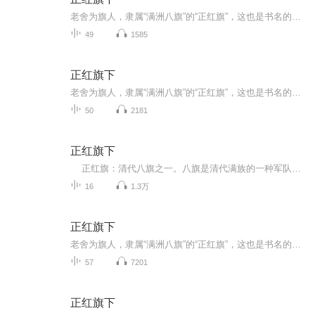
老舍为旗人，隶属“满洲八旗”的“正红旗”，这也是书名的由来。老舍从出生写起，当时正是清朝末年，社会动荡，民生凋敝。眼看着大清王朝走向没落，养尊处优的八旗子弟们也在末路挣扎……随着义和团兴起，洋人到来，北京老百姓平静的生活被打破，一个个人...
49
1585
正红旗下
老舍为旗人，隶属“满洲八旗”的“正红旗”，这也是书名的由来。老舍从出生写起，当时正是清朝末年，社会动荡，民生凋敝。眼看着大清王朝走向没落，养尊处优的八旗子弟们也在末路挣扎……随着义和团兴起，洋人到来，北京老百姓平静的生活被打破，一个个人...
50
2181
正红旗下
正红旗：清代八旗之一。八旗是清代满族的一种军队组织和户口编制，以旗的颜色为号，有镶黄、正黄、镶白、正白、镶红、正红、镶蓝、正蓝八旗（正即整字的简写），凡满族成员都隶属各旗。这是“ 满洲八旗”，以后又增设“蒙古八旗”和“汉军八旗”。八...
16
1.3万
正红旗下
老舍为旗人，隶属“满洲八旗”的“正红旗”，这也是书名的由来。老舍从出生写起，当时正是清朝末年，社会动荡，民生凋敝。眼看着大清王朝走向没落，养尊处优的八旗子弟们也在末路挣扎……随着义和团兴起，洋人到来，北京老百姓平静的生活被打破，一个个人...
57
7201
正红旗下