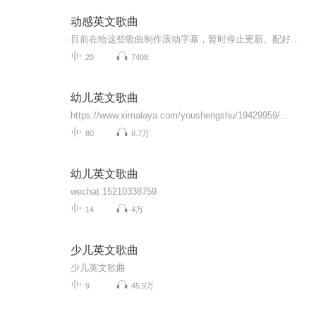
动感英文歌曲
目前在给这些歌曲制作滚动字幕，暂时停止更新。配好字幕的歌曲会转移到专辑《唱歌练英文》。
20
7408
幼儿英文歌曲
https://www.ximalaya.com/youshengshu/19429959/...
80
8.7万
幼儿英文歌曲
wechat 15210338759
14
4万
少儿英文歌曲
少儿英文歌曲
9
45.9万