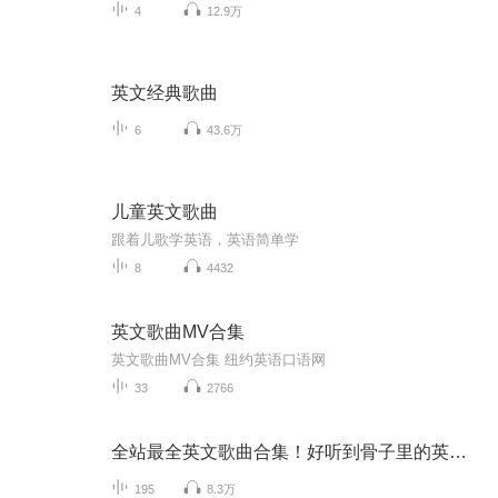
4
12.9万
英文经典歌曲
6
43.6万
儿童英文歌曲
跟着儿歌学英语，英语简单学
8
4432
英文歌曲MV合集
英文歌曲MV合集 纽约英语口语网
33
2766
全站最全英文歌曲合集！好听到骨子里的英文歌曲
195
8.3万