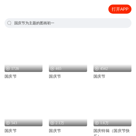
打开APP
国庆节为主题的图画初一
1726
465
4542
国庆节
国庆节
国庆节
543
2.1万
1.6万
国庆节
国庆节
国庆特辑（国庆节快