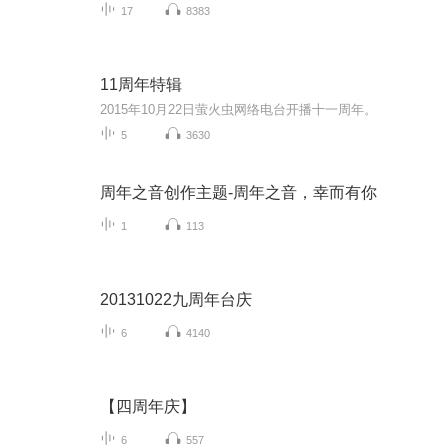
17
8383
11周年特辑
2015年10月22日萤火虫网络电台开播十一周年。
5
3630
周年之音创作主题-周年之音，幸而有你
1
113
20131022九周年台庆
6
4140
【四周年庆】
6
557