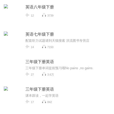
英语八年级下册
12
3739
英语七年级下册
配套听力试题请到天猫搜索 洪流图书专营店
14
7150
三年级下册英语
三年级下册单词提前预习哦No pains ,no gains.
27
3.6万
三年级下册英语
课本跟读，一起学英语
17
842