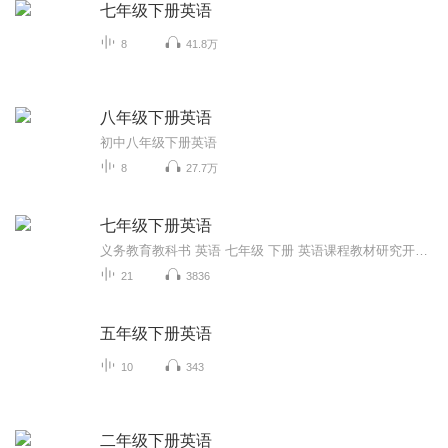
七年级下册英语
8
41.8万
八年级下册英语
初中八年级下册英语
8
27.7万
七年级下册英语
义务教育教科书 英语 七年级 下册 英语课程教材研究开发中心 （美）圣智学习集团 联合编著 第一单元到第十二单元的所有单词、短语、课文
21
3836
五年级下册英语
10
343
二年级下册英语