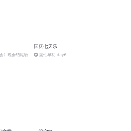
国庆七天乐
会》晚会结尾语
魔性早功 day6