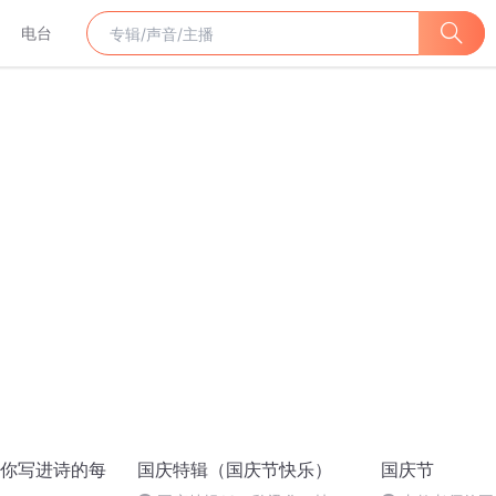
电台
你写进诗的每
国庆特辑（国庆节快乐）
国庆节