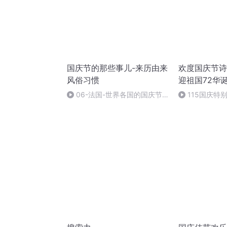
国庆节的那些事儿-来历由来
欢度国庆节诗
风俗习惯
迎祖国72华
06-法国-世界各国的国庆节-
115国庆特
国庆节的那些事儿
中国梦