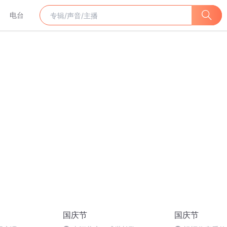
电台
国庆节
国庆节