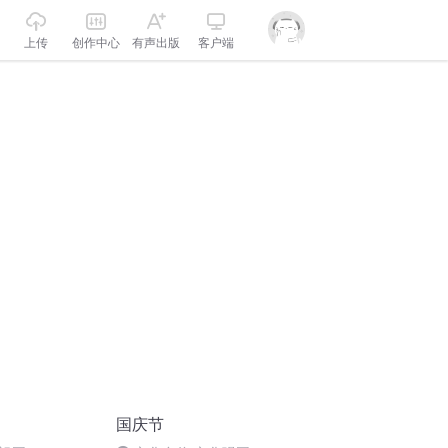
上传
创作中心
有声出版
客户端
国庆节