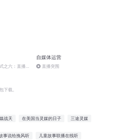
自媒体运营
式之六：直播平
直播突围
式
包下载。
媒战天
在美国当灵媒的日子
三途灵媒
古代媒体大亨
大庆皇太子
故事说给挽风听
儿童故事联播在线听