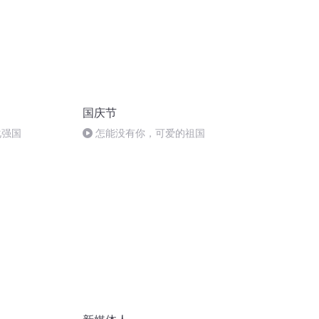
国庆节
化强国
怎能没有你，可爱的祖国