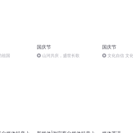
国庆节
国庆节
的祖国
山河共庆，盛世长歌
文化自信 文