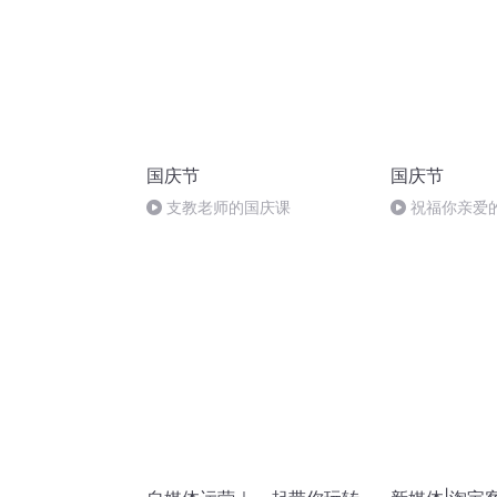
国庆节
国庆节
支教老师的国庆课
祝福你亲爱