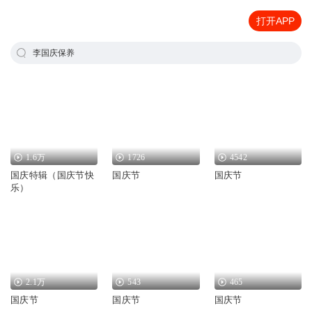
打开APP
李国庆保养
1.6万
1726
4542
国庆特辑（国庆节快
国庆节
国庆节
乐）
2.1万
543
465
国庆节
国庆节
国庆节