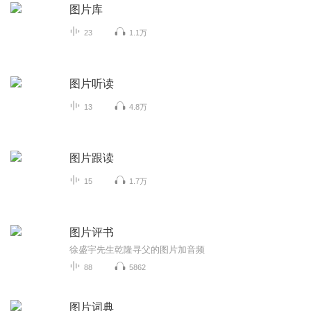
图片库
23
1.1万
图片听读
13
4.8万
图片跟读
15
1.7万
图片评书
徐盛宇先生乾隆寻父的图片加音频
88
5862
图片词典