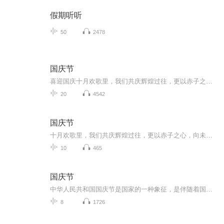
假期听听
50
2478
国庆节
喜迎国庆十月欢歌里，我们共庆辉煌过往，更以赤子之心，向未来书写滚烫的誓言——这盛世，值得我们以热爱相拥。
20
4542
国庆节
十月欢歌里，我们共庆辉煌过往，更以赤子之心，向未来书写滚烫的誓言——这盛世，值得我们以热爱相拥。
10
465
国庆节
中华人民共和国国庆节是国家的一种象征，是伴随着国家的出现而出现的。让我们用诗歌朗诵歌颂祖国的繁荣富强，国泰民安。
8
1726