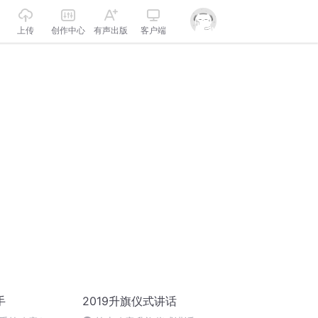
上传
创作中心
有声出版
客户端
手
2019升旗仪式讲话