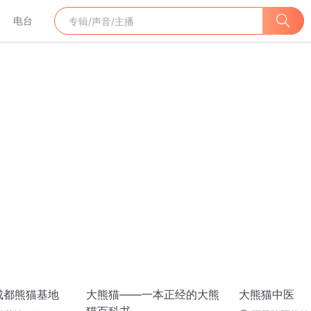
电台
成都熊猫基地
大熊猫——一本正经的大熊
大熊猫中医