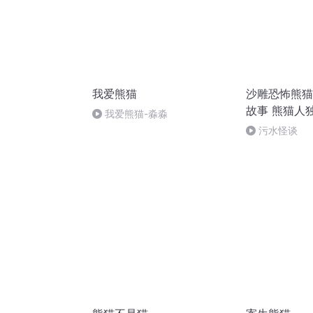
我爱熊猫
沙雕恐怖熊猫
故事 熊猫人
我爱熊猫-淼淼
污水怪谈