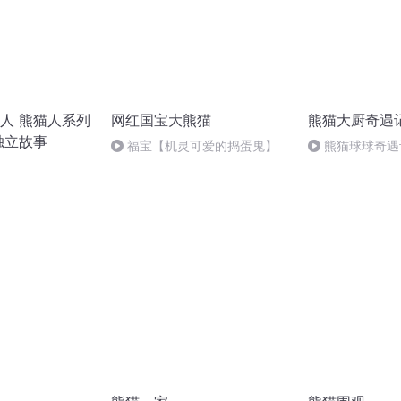
人 熊猫人系列
网红国宝大熊猫
熊猫大厨奇遇
独立故事
福宝【机灵可爱的捣蛋鬼】
熊猫球球奇遇记