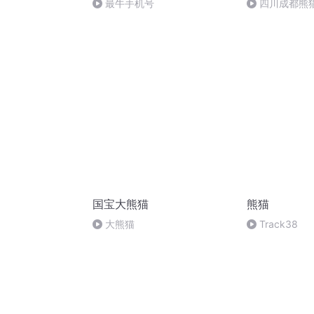
最牛手机号
四川成都熊
国宝大熊猫
熊猫
大熊猫
Track38