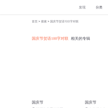
发现
分类
>
>
首页
搜索
国庆节贺语100字对联
国庆节贺语100字对联
相关的专辑
国庆节
国庆节