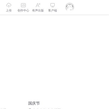
上传
创作中心
有声出版
客户端
国庆节