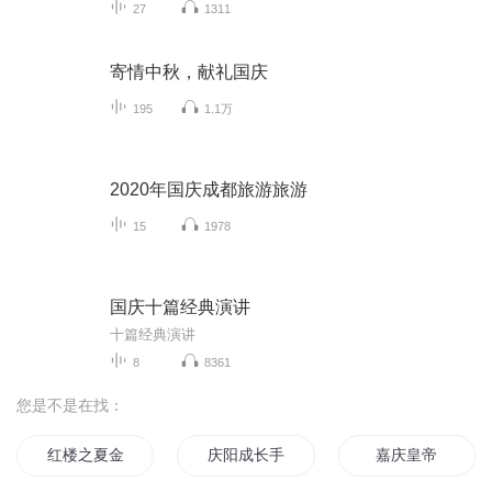
27
1311
寄情中秋，献礼国庆
195
1.1万
2020年国庆成都旅游旅游
15
1978
国庆十篇经典演讲
十篇经典演讲
8
8361
您是不是在找：
红楼之夏金桂
庆阳成长手札
嘉庆皇帝