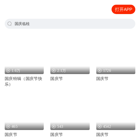
打开APP
国庆临桂
1.6万
2.1万
1726
国庆特辑（国庆节快
国庆节
国庆节
乐）
465
543
4542
国庆节
国庆节
国庆节