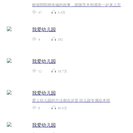
根据阴阳师改编的故事，跟随茨木和酒吞一起来上百鬼幼儿园吧！（目前已停更）
47
3.4万
我爱幼儿园
4
392
我爱幼儿园
12
18.7万
我爱幼儿园
爱上幼儿园的方法都在这里 幼儿园专属绘本馆
8
46.6万
我爱幼儿园