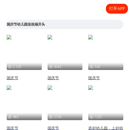
打开APP
国庆节幼儿园送祝福开头
2.1万
4542
543
国庆节
国庆节
国庆节
465
1726
7225
国庆节
国庆节
选好幼儿园，上好幼