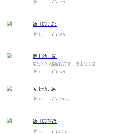
6
5221
幼儿园儿歌
13
58万
爱上幼儿园
帮助刚刚入园的孩子们，爱上幼儿园。
10
23万
爱上幼儿园
14
129.7万
幼儿园英语
72
3.7万