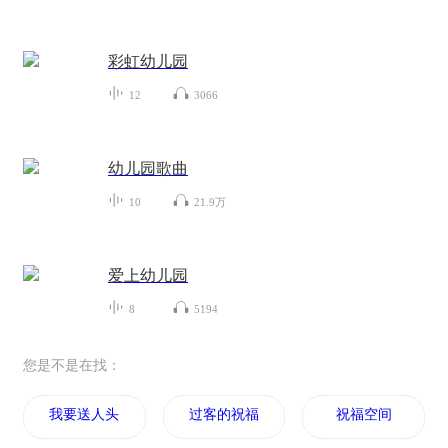
彩虹幼儿园
12
3066
幼儿园歌曲
10
21.9万
爱上幼儿园
8
5194
您是不是在找：
我要送人头
过客的祝福
祝福空间