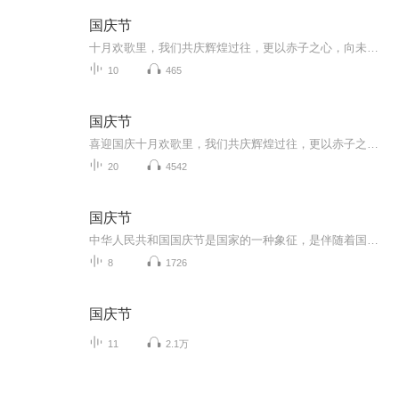
国庆节
十月欢歌里，我们共庆辉煌过往，更以赤子之心，向未来书写滚烫的誓言——这盛世，值得我们以热爱相拥。
10
465
国庆节
喜迎国庆十月欢歌里，我们共庆辉煌过往，更以赤子之心，向未来书写滚烫的誓言——这盛世，值得我们以热爱相拥。
20
4542
国庆节
中华人民共和国国庆节是国家的一种象征，是伴随着国家的出现而出现的。让我们用诗歌朗诵歌颂祖国的繁荣富强，国泰民安。
8
1726
国庆节
11
2.1万