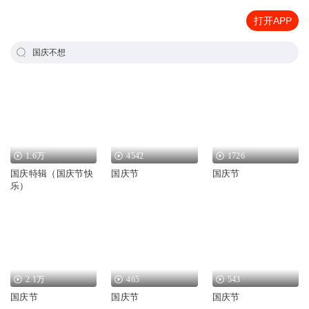
打开APP
国庆不想
1.6万
4542
1726
国庆特辑（国庆节快
国庆节
国庆节
乐）
2.1万
465
543
国庆节
国庆节
国庆节