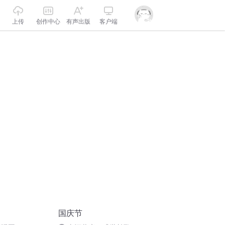
上传
创作中心
有声出版
客户端
国庆节