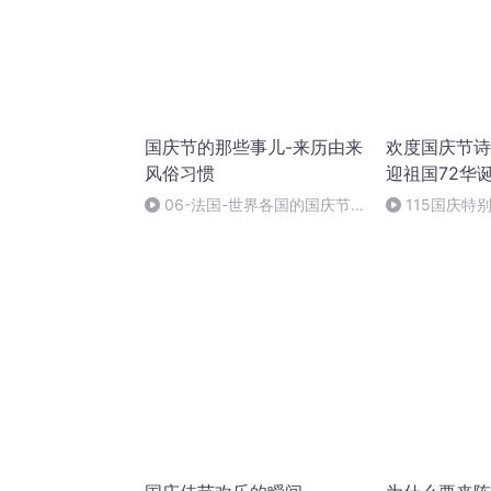
国庆节的那些事儿-来历由来
欢度国庆节诗
风俗习惯
迎祖国72华
06-法国-世界各国的国庆节-
115国庆特
国庆节的那些事儿
中国梦