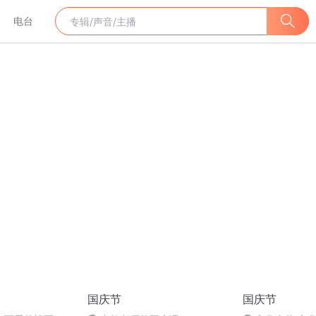
电台
国庆节
国庆节