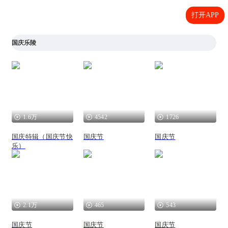
打开APP
国庆乐陵
1.6万
4542
1726
国庆特辑（国庆节快
国庆节
国庆节
乐）
2.1万
465
543
国庆节
国庆节
国庆节